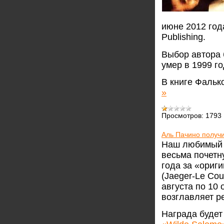
июне 2012 год
Publishing.
Выбор автора
умер в 1999 го
В книге Фальк
»
Просмотров:
1793
Аль Пачино получ
Наш любимый а
весьма почетн
года за «ориг
(Jaeger-Le Cou
августа по 10
возглавляет р