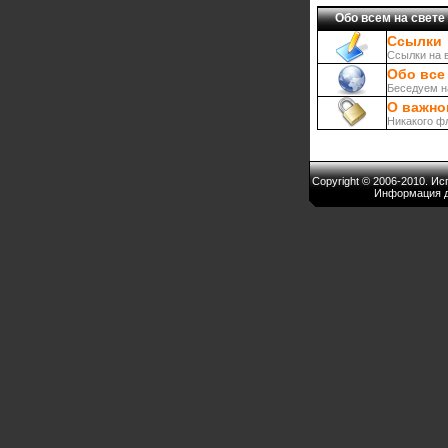
Обо всем на свете
Ссылки
Ссылки на 
Обо все 
Беседуем н
О важно
Никакого ф
Copyright © 2006-2010. И
Информация д