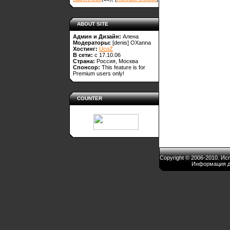
ABOUT SITE
Админ и Дизайн:
Алена
Модераторы:
[denis]
OXanna
Хостинг:
UcoZ
В сети:
с 17.10.06
Страна:
Россия, Москва
Спонсор:
This feature is for
Premium users only!
COUNTER
Copyright © 2006-2010. И
Информация д