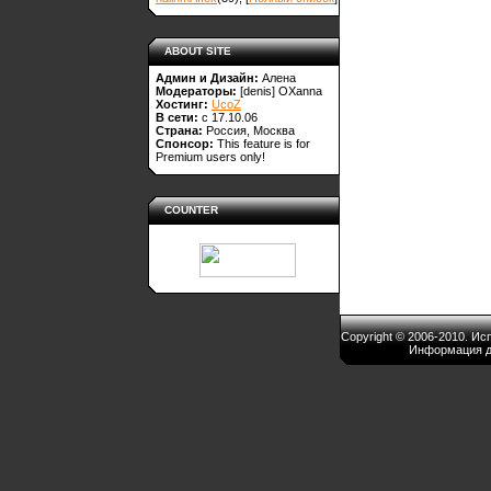
ABOUT SITE
Админ и Дизайн:
Алена
Модераторы:
[denis]
OXanna
Хостинг:
UcoZ
В сети:
с 17.10.06
Страна:
Россия, Москва
Спонсор:
This feature is for
Premium users only!
COUNTER
Copyright © 2006-2010. И
Информация д