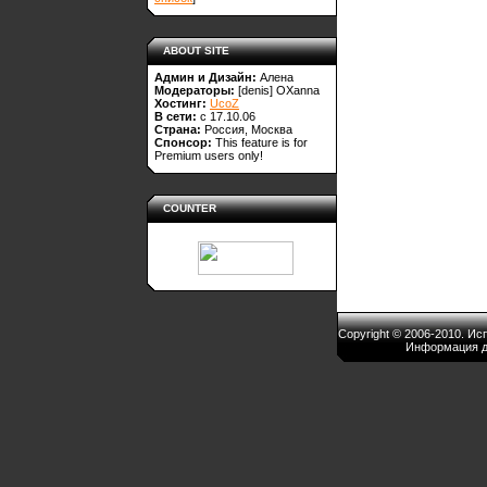
ABOUT SITE
Админ и Дизайн:
Алена
Модераторы:
[denis]
OXanna
Хостинг:
UcoZ
В сети:
с 17.10.06
Страна:
Россия, Москва
Спонсор:
This feature is for
Premium users only!
COUNTER
Copyright © 2006-2010. И
Информация д