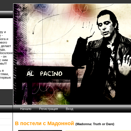
ру и
 -
Бога и
ового
 делает
зда,
босклоне
 - он
 с ним
вь!!!
ь в
стями,
нтервью
Начало
Регистрация
Вход
В постели с Мадонной
(Madonna: Truth or Dare)