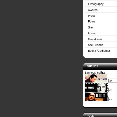
Filmography
Awards
Press
Fotos
Site
Forum
Guestbook
Site Friends
Book's Godfather
FRIENDS
Баннеры сайта:
POLL