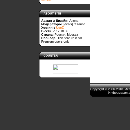
ABOUT SITE
Админ и Дизайн:
Алена
Модераторы:
[denis]
OXanna
Хостинг:
UcoZ
В сети:
с 17.10.06
Страна:
Россия, Москва
Спонсор:
This feature is for
Premium users only!
COUNTER
Copyright © 2006-2010. И
Информация д