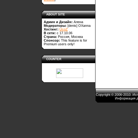
ABOUT SITE
Админ и Дизайн:
Алена
Модераторы:
[denis]
OXanna
Хостинг:
UcoZ
В сети:
с 17.10.06
Страна:
Россия, Москва
Спонсор:
This feature is for
Premium users only!
COUNTER
Copyright © 2006-2010. И
Информация д