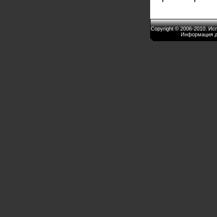
Copyright © 2006-2010. И
Информация д