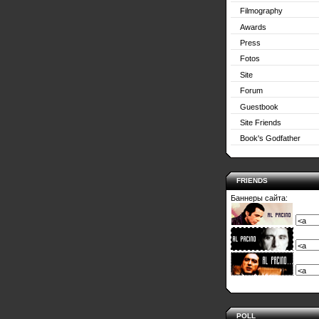
Filmography
Awards
Press
Fotos
Site
Forum
Guestbook
Site Friends
Book's Godfather
FRIENDS
Баннеры сайта:
POLL