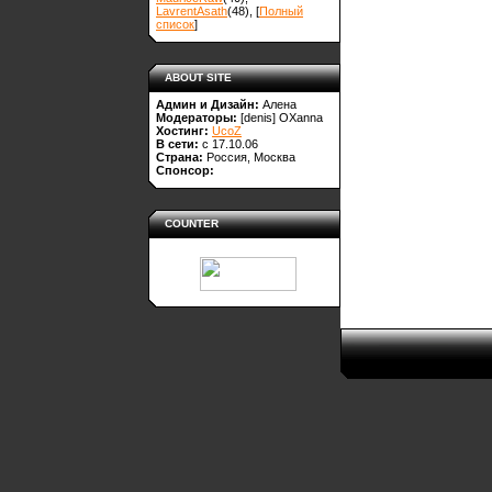
LavrentAsath
(48)
, [
Полный
список
]
ABOUT SITE
Админ и Дизайн:
Алена
Модераторы:
[denis]
OXanna
Хостинг:
UcoZ
В сети:
с 17.10.06
Страна:
Россия, Москва
Спонсор:
COUNTER