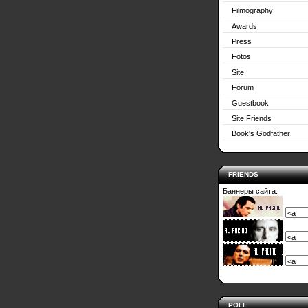
Filmography
Awards
Press
Fotos
Site
Forum
Guestbook
Site Friends
Book's Godfather
FRIENDS
Баннеры сайта:
POLL