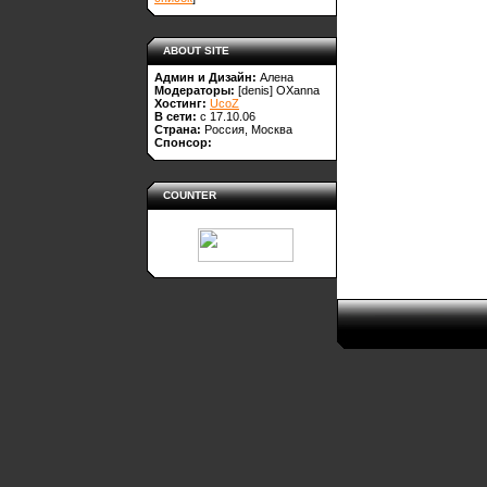
ABOUT SITE
Админ и Дизайн:
Алена
Модераторы:
[denis]
OXanna
Хостинг:
UcoZ
В сети:
с 17.10.06
Страна:
Россия, Москва
Спонсор:
COUNTER