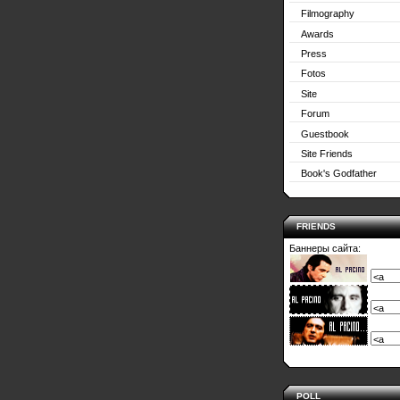
Filmography
Awards
Press
Fotos
Site
Forum
Guestbook
Site Friends
Book's Godfather
FRIENDS
Баннеры сайта:
POLL