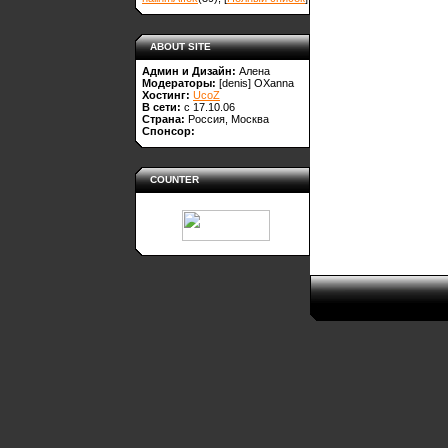
ABOUT SITE
Админ и Дизайн:
Алена
Модераторы:
[denis]
OXanna
Хостинг:
UcoZ
В сети:
с 17.10.06
Страна:
Россия, Москва
Спонсор:
COUNTER