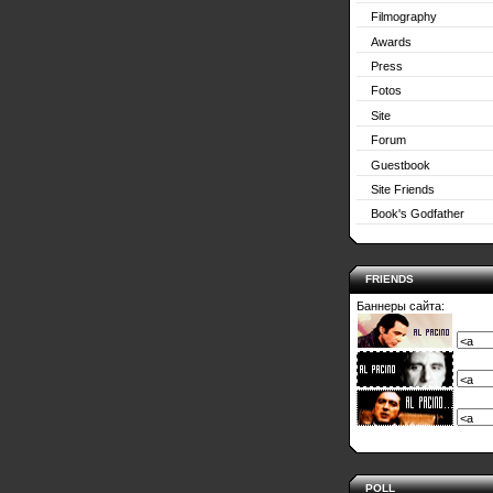
Filmography
Awards
Press
Fotos
Site
Forum
Guestbook
Site Friends
Book's Godfather
FRIENDS
Баннеры сайта:
POLL