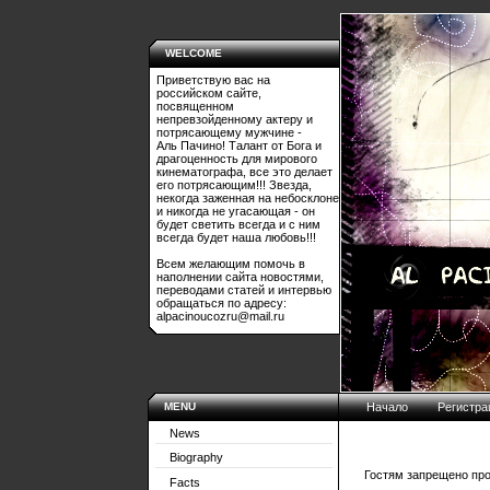
WELCOME
Приветствую вас на
российском сайте,
посвященном
непревзойденному актеру и
потрясающему мужчине -
Аль Пачино! Талант от Бога и
драгоценность для мирового
кинематографа, все это делает
его потрясающим!!! Звезда,
некогда заженная на небосклоне
и никогда не угасающая - он
будет светить всегда и с ним
всегда будет наша любовь!!!
Всем желающим помочь в
наполнении сайта новостями,
переводами статей и интервью
обращаться по адресу:
alpacinoucozru@mail.ru
MENU
Начало
Регистра
News
Biography
Гостям запрещено про
Facts