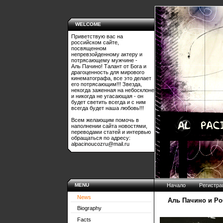
WELCOME
Приветствую вас на
российском сайте,
посвященном
непревзойденному актеру и
потрясающему мужчине -
Аль Пачино! Талант от Бога и
драгоценность для мирового
кинематографа, все это делает
его потрясающим!!! Звезда,
некогда заженная на небосклоне
и никогда не угасающая - он
будет светить всегда и с ним
всегда будет наша любовь!!!
Всем желающим помочь в
наполнении сайта новостями,
переводами статей и интервью
обращаться по адресу:
alpacinoucozru@mail.ru
MENU
Начало
Регистра
News
Аль Пачино и Ро
Biography
Facts