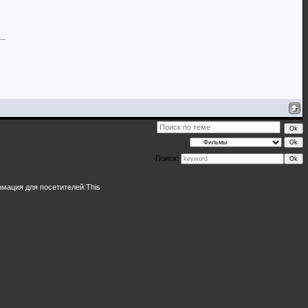
Поиск:
рмация для посетителей:
This