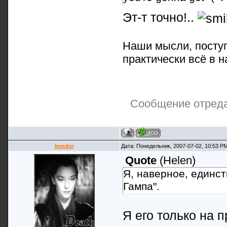
Эт-т точно!..
Наши мысли, поступ
практически всё в н
Сообщение отред
kondor
Дата: Понедельник, 2007-07-02, 10:53 P
Quote
(
Helen
)
Я, наверное, единст
Гампа".
Я его только на 