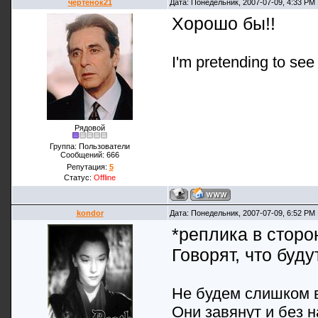
чертенок21
Дата: Понедельник, 2007-07-09, 4:33 PM
Хорошо бы!!
I'm pretending to see m
Рядовой
Группа: Пользователи
Сообщений:
666
Репутация:
5
Статус:
Offline
kondor
Дата: Понедельник, 2007-07-09, 6:52 PM
*реплика в сторо
Говорят, что буд
Не будем слишком в
Они завянут и без н