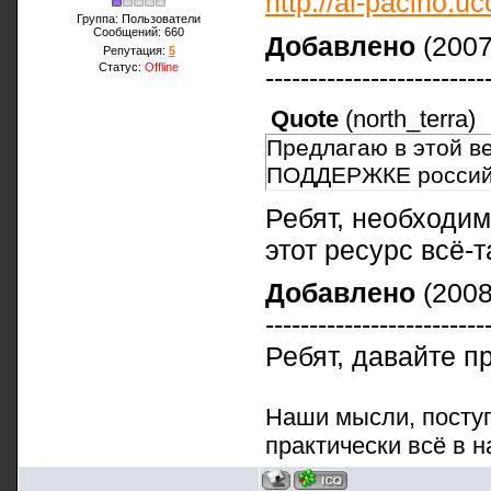
http://al-pacino.u
Группа: Пользователи
Сообщений:
660
Добавлено
(2007
Репутация:
5
Статус:
Offline
-------------------------
Quote
(
north_terra
)
Предлагаю в этой в
ПОДДЕРЖКЕ российс
Ребят, необходим
этот ресурс всё-
Добавлено
(2008
-------------------------
Ребят, давайте пр
Наши мысли, поступ
практически всё в н