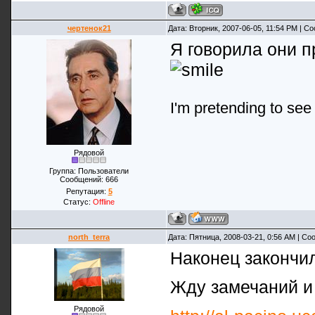
чертенок21
Дата: Вторник, 2007-06-05, 11:54 PM | 
Я говорила они п
I'm pretending to see m
Рядовой
Группа: Пользователи
Сообщений:
666
Репутация:
5
Статус:
Offline
north_terra
Дата: Пятница, 2008-03-21, 0:56 AM | С
Наконец закончил
Жду замечаний и
Рядовой