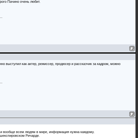
рого Пачино очень любит.
но выступил как актер, режиссер, продюсер и рассказчик за кадром, можно
о и вообще всем людям в мире, информация нужна каждому.
 шекспировском Ричарде.