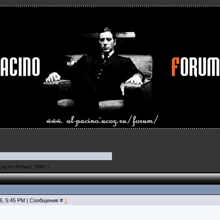
ing for Richard, 1996 г.)
26, 5:45 PM | Сообщение #
1