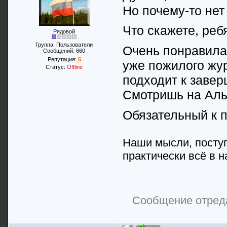
Но почему-то нет
Что скажете, реб
Рядовой
Группа: Пользователи
Очень понравилас
Сообщений:
660
Репутация:
5
уже пожилого жур
Статус:
Offline
подходит к заве
Смотришь на Аль 
Обязательный к п
Наши мысли, поступ
практически всё в н
Сообщение отред