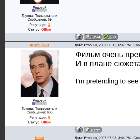
Рядовой
Группа: Пользователи
Сообщений:
69
Репутация:
3
Статус:
Offline
чертенок21
Дата: Вторник, 2007-06-12, 6:37 PM | С
Фильм очень пре
И в плане сюжета
I'm pretending to see m
Рядовой
Группа: Пользователи
Сообщений:
666
Репутация:
5
Статус:
Offline
Helen
Дата: Вторник, 2007-07-03, 3:44 PM | С