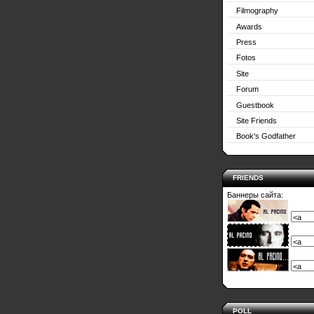
Filmography
Awards
Press
Fotos
Site
Forum
Guestbook
Site Friends
Book's Godfather
FRIENDS
Баннеры сайта:
POLL