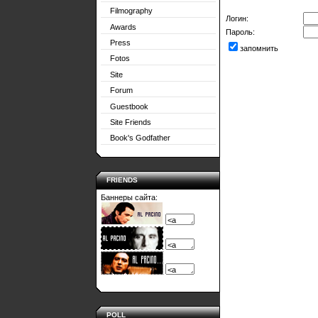
Filmography
Логин:
Awards
Пароль:
Press
запомнить
Fotos
Site
Forum
Guestbook
Site Friends
Book's Godfather
FRIENDS
Баннеры сайта:
POLL