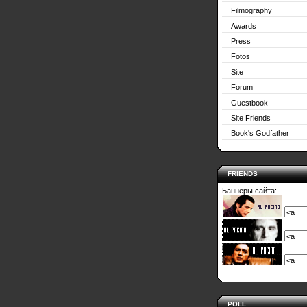
Filmography
Awards
Press
Fotos
Site
Forum
Guestbook
Site Friends
Book's Godfather
FRIENDS
Баннеры сайта:
POLL