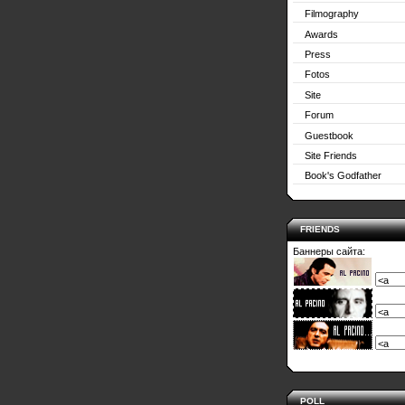
Filmography
Awards
Press
Fotos
Site
Forum
Guestbook
Site Friends
Book's Godfather
FRIENDS
Баннеры сайта:
POLL