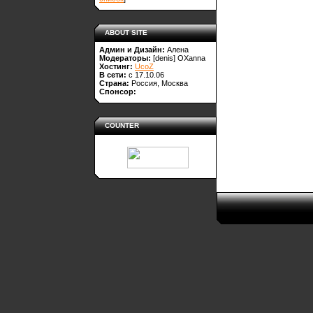
ABOUT SITE
Админ и Дизайн:
Алена
Модераторы:
[denis]
OXanna
Хостинг:
UcoZ
В сети:
с 17.10.06
Страна:
Россия, Москва
Спонсор:
COUNTER