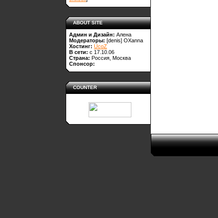
ABOUT SITE
Админ и Дизайн:
Алена
Модераторы:
[denis]
OXanna
Хостинг:
UcoZ
В сети:
с 17.10.06
Страна:
Россия, Москва
Спонсор:
COUNTER