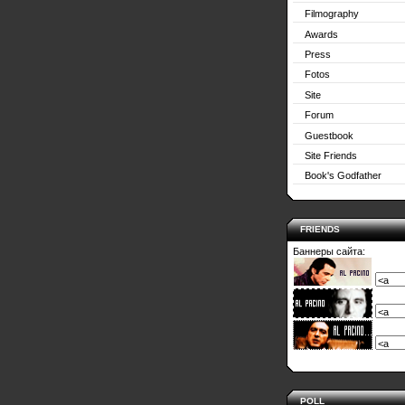
Filmography
Awards
Press
Fotos
Site
Forum
Guestbook
Site Friends
Book's Godfather
FRIENDS
Баннеры сайта:
POLL