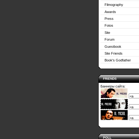
Filmography
Awards
Press
Fotos
Site
Forum
Guestbook
Site Friends
Book's Godfather
FRIENDS
Баннеры сайта:
POLL