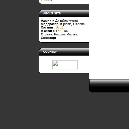
ABOUT SITE
Админ и Дизайн:
Алена
Модераторы:
[denis]
OXanna
Хостинг:
UcoZ
В сети:
с 17.10.06
Страна:
Россия, Москва
Спонсор:
COUNTER