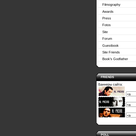
Filmography
Awards
Press
Fotos
Site
Forum
Guestbook
Site Friends
Book's Godfather
FRIENDS
Баннеры сайта:
POLL