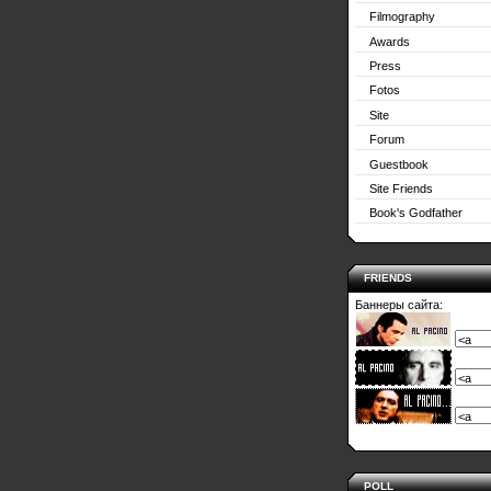
Filmography
Awards
Press
Fotos
Site
Forum
Guestbook
Site Friends
Book's Godfather
FRIENDS
Баннеры сайта:
POLL