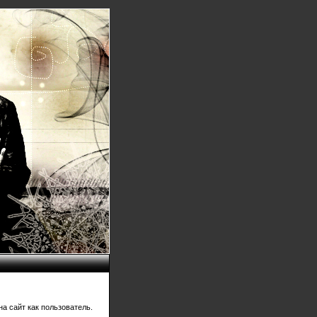
а сайт как пользователь.