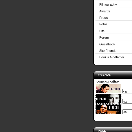
Filmography
Awards
Press
Fotos
Site
Forum
Guestbook
Site Friends
Book's Godfather
FRIENDS
Баннеры сайта:
POLL