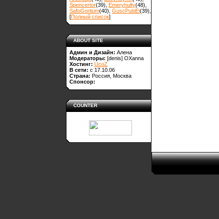
Spencertor
(39)
,
Emeryhulty
(48)
,
SafoGoritum
(40)
,
GuscPubiEi
(39)
,
[
Полный список
]
ABOUT SITE
Админ и Дизайн:
Алена
Модераторы:
[denis]
OXanna
Хостинг:
UcoZ
В сети:
с 17.10.06
Страна:
Россия, Москва
Спонсор:
COUNTER