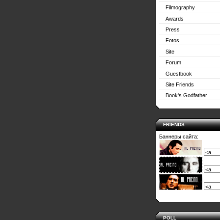
Filmography
Awards
Press
Fotos
Site
Forum
Guestbook
Site Friends
Book's Godfather
FRIENDS
Баннеры сайта:
POLL