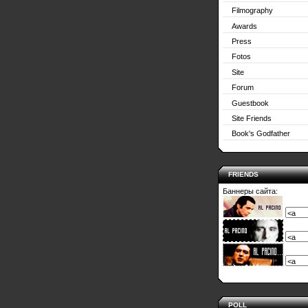
Filmography
Awards
Press
Fotos
Site
Forum
Guestbook
Site Friends
Book's Godfather
FRIENDS
Баннеры сайта:
POLL