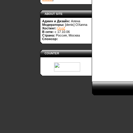
ABOUT SITE
Админ и Дизайн:
Алена
Модераторы:
[denis]
OXanna
Хостинг:
UcoZ
В сети:
с 17.10.06
Страна:
Россия, Москва
Спонсор:
COUNTER