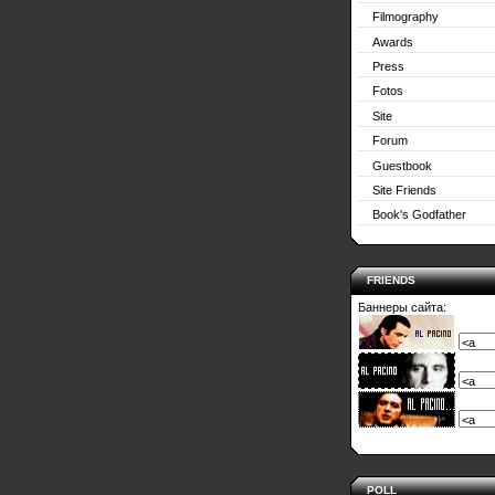
Filmography
Awards
Press
Fotos
Site
Forum
Guestbook
Site Friends
Book's Godfather
FRIENDS
Баннеры сайта:
POLL