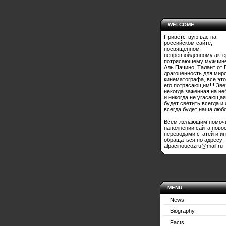
WELCOME
Приветствую вас на
российском сайте,
посвященном
непревзойденному акте
потрясающему мужчине
Аль Пачино! Талант от 
драгоценность для мир
кинематографа, все это
его потрясающим!!! Зве
некогда заженная на не
и никогда не угасающая
будет светить всегда и
всегда будет наша любо
Всем желающим помоч
наполнении сайта ново
переводами статей и и
обращаться по адресу:
alpacinoucozru@mail.ru
MENU
News
Biography
Facts