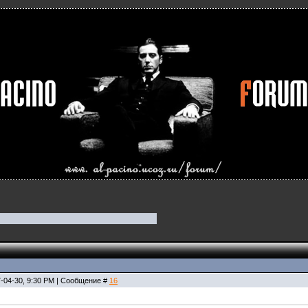
7-04-30, 9:30 PM | Сообщение #
16