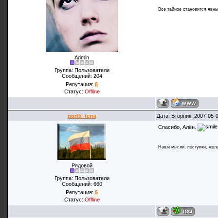
Все тайное становится явны
Admin
Группа: Пользователи
Сообщений:
204
Репутация:
8
Статус:
Offline
north_terra
Дата: Вторник, 2007-05-
Спасибо, Алён.
Наши мысли, поступки, жела
Рядовой
Группа: Пользователи
Сообщений:
660
Репутация:
5
Статус:
Offline