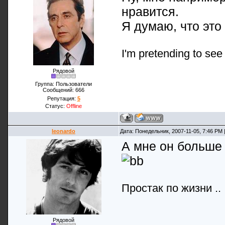
нравится.
Я думаю, что это
I'm pretending to see m
Рядовой
Группа: Пользователи
Сообщений:
666
Репутация:
5
Статус:
Offline
leonardo
Дата: Понедельник, 2007-11-05, 7:46 PM
А мне он больше
Простак по жизни ..
Рядовой