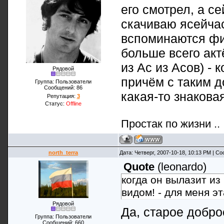
его смотрел, а се
скачиваю ясейча
вспоминаются фи
больше всего акт
из Ас из Асов) - 
Рядовой
причём с таким д
Группа: Пользователи
Сообщений:
86
какая-то знакова
Репутация:
3
Статус:
Offline
Простак по жизни ..
north_terra
Дата: Четверг, 2007-10-18, 10:13 PM | 
Quote
(
leonardo
)
когда он вылазит из
видом! - для меня э
Рядовой
Да, старое добро
Группа: Пользователи
Сообщений:
660