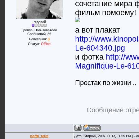
сочетание мира 
фильм помоему! 
Рядовой
а вот плакат
Группа: Пользователи
Сообщений:
86
http://www.kinopoi
Репутация:
3
Статус:
Offline
Le-604340.jpg
и фотка
http://ww
Magnifique-Le-61
Простак по жизни ..
Сообщение отр
north_terra
Дата: Вторник, 2007-11-13, 11:55 PM | 