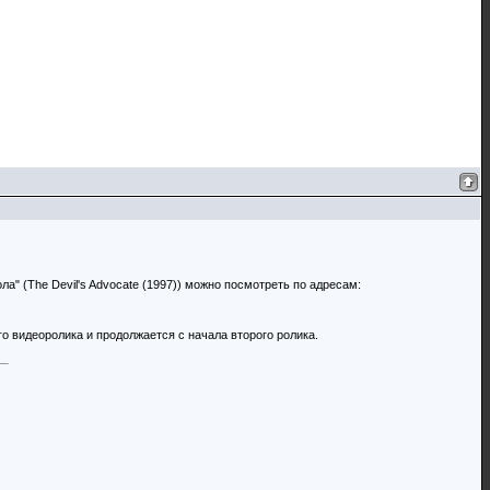
" (The Devil's Advocate (1997)) можно посмотреть по адресам:
го видеоролика и продолжается с начала второго ролика.