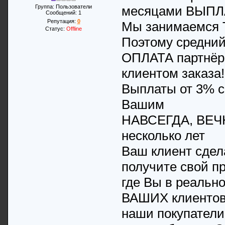
Группа: Пользователи
месяцами ВЫПЛ
Сообщений:
1
Репутация:
0
Мы занимаемся
Статус:
Offline
Поэтому средний 
ОПЛАТА партнё
клиентом заказа!
Выплаты от 3% с
Вашим
НАВСЕГДА, ВЕЧН
несколько лет
Ваш клиент сде
получите свой п
где Вы в реальн
ВАШИХ клиентов!
наши покупатели