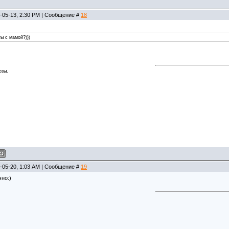
-05-13, 2:30 PM | Сообщение #
18
ы с мамой?)))
озы.
-05-20, 1:03 AM | Сообщение #
19
чно:)