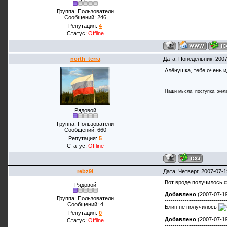
Группа: Пользователи
Сообщений:
246
Репутация:
4
Статус:
Offline
north_terra
Дата: Понедельник, 200
Алёнушка, тебе очень и
Наши мысли, поступки, жела
Рядовой
Группа: Пользователи
Сообщений:
660
Репутация:
5
Статус:
Offline
rebz9i
Дата: Четверг, 2007-07-
Вот вроде получилось фо
Рядовой
Добавлено
(2007-07-19
Группа: Пользователи
------------------------------
Сообщений:
4
Блин не получилось
Репутация:
0
Добавлено
(2007-07-19
Статус:
Offline
------------------------------