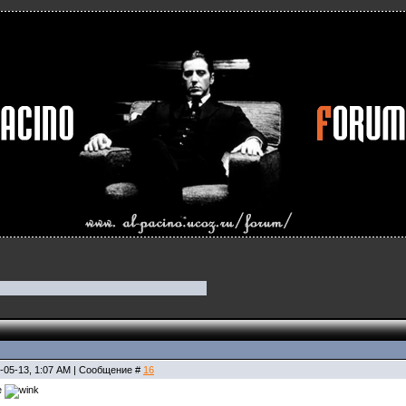
-05-13, 1:07 AM | Сообщение #
16