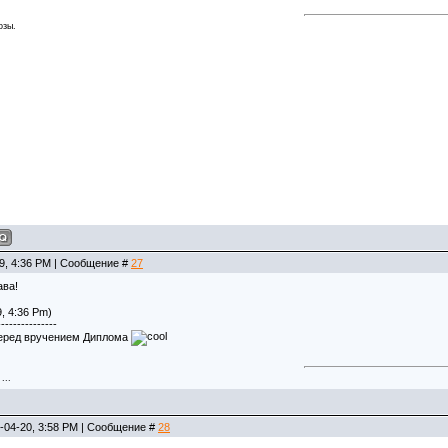
озы.
19, 4:36 PM | Сообщение #
27
ава!
, 4:36 Pm)
---------------
перед вручением Диплома
...
-04-20, 3:58 PM | Сообщение #
28