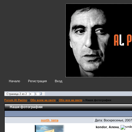
Начало
Регистрация
Вход
2
Страница
2
из
2
«
1
Forum Al Pacino
»
Обо всем на свете
»
Обо все на свете
»
Наши фотографии
Наши фотографии
north_terra
Дата: Воскресенье, 2007
kondor
,
Алена
,