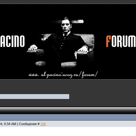
04, 0:34 AM | Сообщение #
196